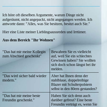
Ich höre oft dieselben Argumente, warum Dinge nicht
aufgeräumt, nicht angepackt, nicht angegangen werden. Ich
antworte dann: "Alles, was Sie besitzen, besitzt auch Sie."
Hier eine Liste meiner Lieblingsaussreden und Irrtümer.
Aus dem Bereich "Ihr Wohnen"
"Das hat mir meine Kollegin
Bewahren Sie es vielleicht
zum Abschied geschenkt"
auf, weil Sie ein schlechtes
Gewissen haben? Sie wollten
sich doch schon längst bei ihr
melden.
"Das wird sicher bald wieder
Aber hat Ihnen denn der
modern."
stahlblaue, doppelreihige
Blazer mit Schulterpolstern
selbst in den 80ern gestanden?
"Das hat mir meine beste
Haben Sie sich denn auch
Freundin geschenkt."
darüber gefreut? Eine beste
Freundin verträgt es, wenn Sie