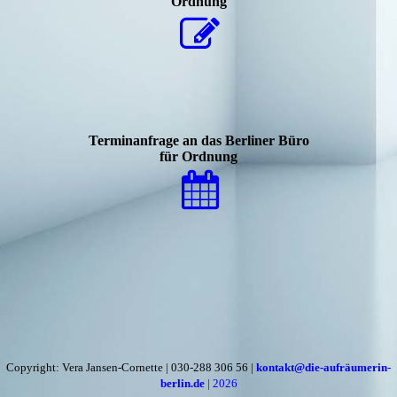
Ordnung
Terminanfrage an das Berliner Büro
für Ordnung
Copyright: Vera Jansen-Cornette | 030-288 306 56 |
kontakt@die-aufräumerin-
berlin.de
| 2026