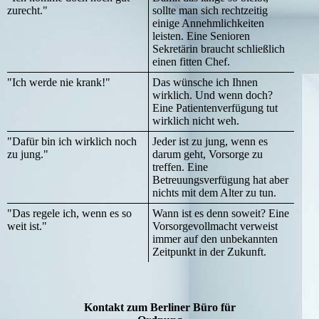
zurecht."
sollte man sich rechtzeitig
einige Annehmlichkeiten
leisten. Eine Senioren
Sekretärin braucht schließlich
einen fitten Chef.
"Ich werde nie krank!"
Das wünsche ich Ihnen
wirklich. Und wenn doch?
Eine Patientenverfügung tut
wirklich nicht weh.
"Dafür bin ich wirklich noch
Jeder ist zu jung, wenn es
zu jung."
darum geht, Vorsorge zu
treffen. Eine
Betreuungsverfügung hat aber
nichts mit dem Alter zu tun.
"Das regele ich, wenn es so
Wann ist es denn soweit? Eine
weit ist."
Vorsorgevollmacht verweist
immer auf den unbekannten
Zeitpunkt in der Zukunft.
Kontakt zum Berliner Büro für