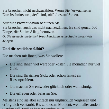
Sie brauchen nicht nachzuzählen. Wenn Sie "erwachsener
Durchschnittseuropäer" sind, trifft dies auf Sie zu.
Nur fünf Prozent davon benutzen Sie.
Sie brauchen auch das nicht nachzuzählen. Es sind genau 500
Dinge, die Sie im Alltag benutzen.
Ob Sie sie auch tatsächlich brauchen, kann keine Studie dieser Welt
belegen.
Und die restlichen 9.500?
Die machen mit Ihnen, was Sie wollen:
Die sind Ihnen viel wert oder kosten Sie monatlich nur viel
Geld.
Die sind Ihr ganzer Stolz oder schon längst ein
Riesenproblem.
D
ie machen Sie entweder glücklich oder wahnsinnig.
Die erfreuen oder belasten Sie.
Meistens sind sie aber einfach nur unglücklich vergessen und
erfolgreich verstaubt. Bis zu diesem Moment, wenn alles anders
werden soll, weil es besser werden muss.